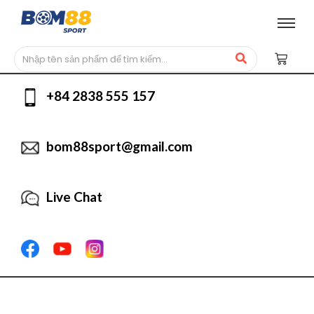
+84 2838 555 157
bom88sport@gmail.com
Live Chat