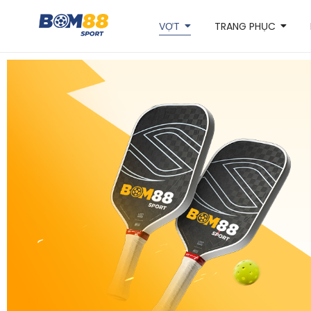
VỢT
TRANG PHỤC