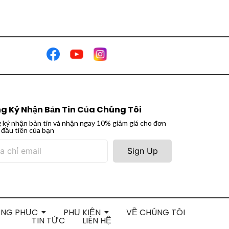
g Ký Nhận Bản Tin Của Chúng Tôi
 ký nhận bản tin và nhận ngay 10% giảm giá cho đơn
 đầu tiên của bạn
Sign Up
ANG PHỤC
PHỤ KIỆN
VỀ CHÚNG TÔI
TIN TỨC
LIÊN HỆ