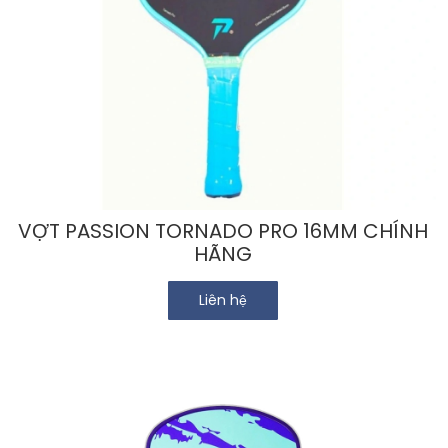
VỢT PASSION TORNADO PRO 16MM CHÍNH
HÃNG
Liên hệ