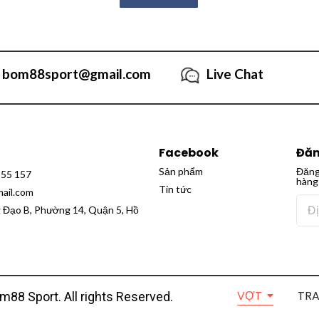
bom88sport@gmail.com
Live Chat
Facebook
Đăn
Sản phẩm
Đăng
555 157
hàng
Tin tức
ail.com
g Đạo B, Phường 14, Quận 5, Hồ
VỢT
TR
m88 Sport. All rights Reserved.