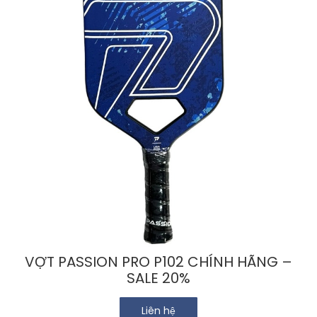
VỢT PASSION PRO P102 CHÍNH HÃNG –
SALE 20%
Liên hệ