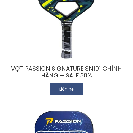
VỢT PASSION SIGNATURE SN101 CHÍNH
HÃNG – SALE 30%
Liên hệ