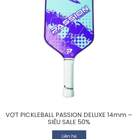
VỢT PICKLEBALL PASSION DELUXE 14mm –
SIÊU SALE 50%
Liên hệ