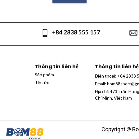
+84 2838 555 157
Thông tin liên hệ
Thông tin liên hệ
Sản phẩm
Điện thoại:
+84 2838 
Tin tức
Email:
bom88sport@gm
Địa chỉ: 473 Trần Hưn
Chí Minh, Việt Nam
Copyright © Bo