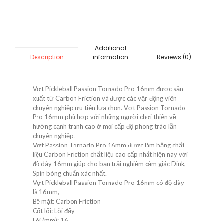
Additional
information
Reviews (0)
Description
Vợt Pickleball Passion Tornado Pro 16mm được sản
xuất từ Carbon Friction và được các vận động viên
chuyên nghiệp ưu tiên lựa chọn. Vợt Passion Tornado
Pro 16mm phù hợp với những người chơi thiên về
hướng cạnh tranh cao ở mọi cấp độ phong trào lẫn
chuyên nghiệp.
Vợt Passion Tornado Pro 16mm được làm bằng chất
liệu Carbon Friction chất liệu cao cấp nhất hiện nay với
độ dày 16mm giúp cho bạn trải nghiệm cảm giác Dink,
Spin bóng chuẩn xác nhất.
Vợt Pickleball Passion Tornado Pro 16mm có độ dày
là 16mm,
Bề mặt: Carbon Friction
Cốt lõi: Lõi đẩy
Lõi (mm): 16