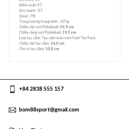
Kiểm soát: 97
Sức mạnh : 97
Quay : 98
Trọng lượng trung bình : 225g
Chiều dài vợt Pickleball:
41,9 cm
Chiều rộng vợt Pickleball:
19,1 cm
Loại tay cầm: Tay cầm màu xám Feel-Tec Pure
Chiều dài tay cầm:
14,0 cm
Chu vi tay cầm:
10,8 cm
+84 2838 555 157
bom88sport@gmail.com