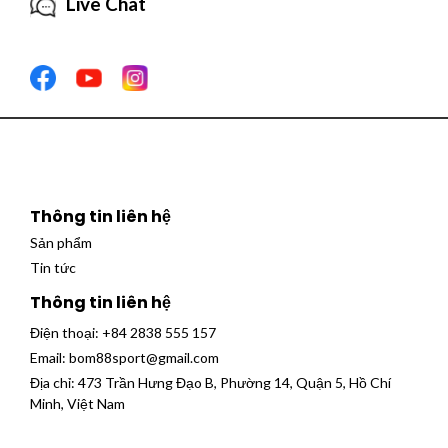
Live Chat
Thông tin liên hệ
Sản phẩm
Tin tức
Thông tin liên hệ
Điện thoại:
+84 2838 555 157
Email:
bom88sport@gmail.com
Địa chỉ: 473 Trần Hưng Đạo B, Phường 14, Quận 5, Hồ Chí
Minh, Việt Nam