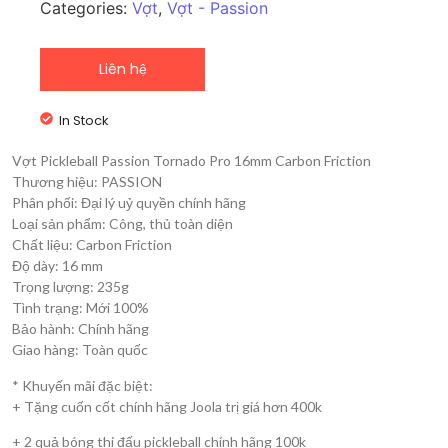
Categories:
Vợt
,
Vợt - Passion
Liên hệ
In Stock
Vợt Pickleball Passion Tornado Pro 16mm Carbon Friction
Thương hiệu: PASSION
Phân phối: Đại lý uỷ quyền chính hãng
Loại sản phẩm: Công, thủ toàn diện
Chất liệu: Carbon Friction
Độ dày: 16 mm
Trọng lượng: 235g
Tình trạng: Mới 100%
Bảo hành: Chính hãng
Giao hàng: Toàn quốc
* Khuyến mãi đặc biệt:
+ Tặng cuốn cốt chính hãng Joola trị giá hơn 400k
+ 2 quả bóng thi đấu pickleball chính hãng 100k