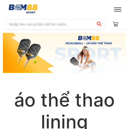
áo thể thao
lining