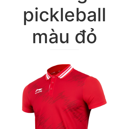
pickleball
màu đỏ