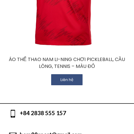
ÁO THỂ THAO NAM LI-NING CHƠI PICKLEBALL, CẦU
LÔNG, TENNIS – MÀU ĐỎ
Liên hệ
+84 2838 555 157