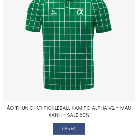
ÁO THUN CHƠI PICKLEBALL KAMITO ALPHA V2 – MÀU
XANH – SALE 50%
Liên hệ