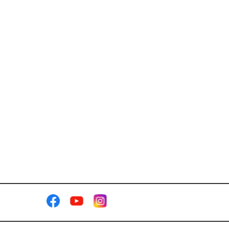
Chi
tiết