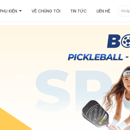
PHỤ KIỆN
VỀ CHÚNG TÔI
TIN TỨC
LIÊN HỆ