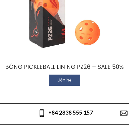
BÓNG PICKLEBALL LINING PZ26 – SALE 50%
Liên hệ
+84 2838 555 157