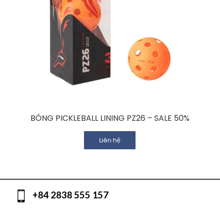
BÓNG PICKLEBALL LINING PZ26 – SALE 50%
Liên hệ
+84 2838 555 157