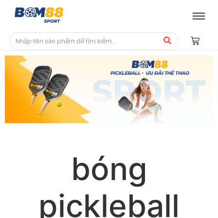
bóng
pickleball