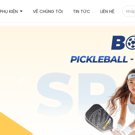
PHỤ KIỆN
VỀ CHÚNG TÔI
TIN TỨC
LIÊN HỆ