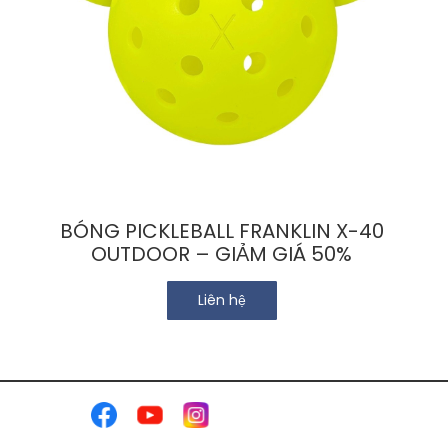
Chi
tiết
BÓNG PICKLEBALL FRANKLIN X-40
OUTDOOR – GIẢM GIÁ 50%
Liên hệ