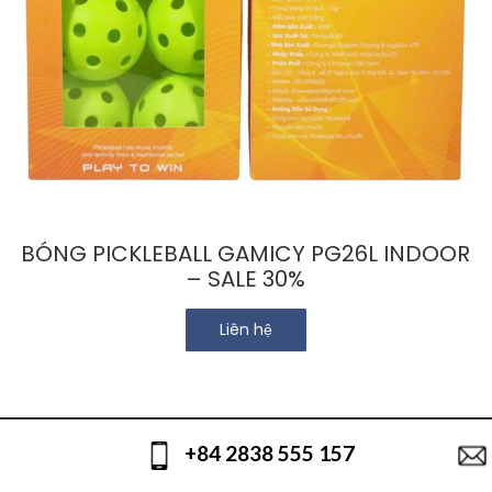
BÓNG PICKLEBALL GAMICY PG26L INDOOR
– SALE 30%
Liên hệ
+84 2838 555 157