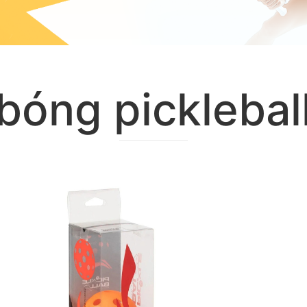
bóng picklebal