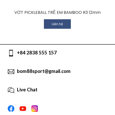
VỢT PICKLEBALL TRẺ EM BAMBOO R3 12mm
Liên hệ
+84 2838 555 157
bom88sport@gmail.com
Live Chat