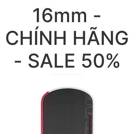
16mm -
CHÍNH HÃNG
- SALE 50%