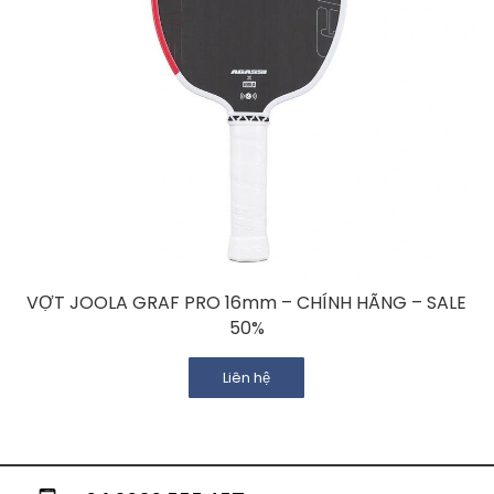
VỢT JOOLA GRAF PRO 16mm – CHÍNH HÃNG – SALE
50%
Liên hệ