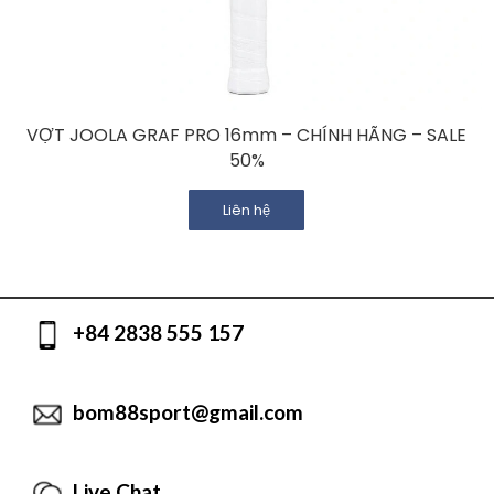
VỢT JOOLA GRAF PRO 16mm – CHÍNH HÃNG – SALE
50%
Liên hệ
+84 2838 555 157
bom88sport@gmail.com
Live Chat