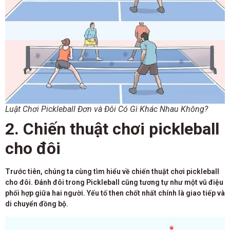
Luật Chơi Pickleball Đơn và Đôi Có Gì Khác Nhau Không?
2. Chiến thuật chơi pickleball
cho đôi
Trước tiên, chúng ta cùng tìm hiểu về chiến thuật chơi pickleball
cho đôi. Đánh đôi trong Pickleball cũng tương tự như một vũ điệu
phối hợp giữa hai người. Yếu tố then chốt nhất chính là giao tiếp và
di chuyển đồng bộ.