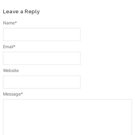
Leave a Reply
Name
*
Email
*
Website
Message
*