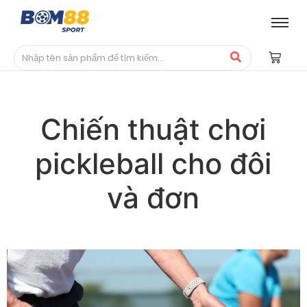
Chiến thuật chơi
pickleball cho đôi
và đơn