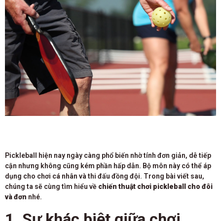
Pickleball hiện nay ngày càng phổ biến nhờ tính đơn giản, dễ tiếp
cận nhưng không cũng kém phần hấp dẫn. Bộ môn này có thể áp
dụng cho chơi cá nhân và thi đấu đồng đội. Trong bài viết sau,
chúng ta sẽ cùng tìm hiểu về
chiến thuật chơi pickleball cho đôi
và đơn
nhé.
1. Sự khác biệt giữa chơi