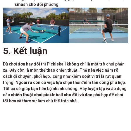
smash cho đối phương.
5. Kết luận
Dù chơi đơn hay đôi thì Pickleball không chỉ là một trò chơi phản
xạ. Đây còn là môn thể thao chiến thuật. Thế nên việc nắm rõ
cách di chuyển, phối hợp, cũng như kiểm soát vị trí là rất quan
trọng. Ngoài ra còn có việc lựa chọn thời điểm tấn công phù hợp.
Tất cả sẽ giúp bạn tiến bộ nhanh chóng. Hãy luyện tập và áp dụng
các
chiến thuật chơi pickleball cho đôi và đơn
phù hợp để chơi
tốt hơn và thực sự làm chủ thế trận nhé.