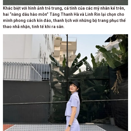
Khác biệt với hình ảnh trẻ trung, cá tính của các mỹ nhân kể trên,
hai “nàng dâu hào môn” Tăng Thanh Hà và Linh Rin lại chọn cho
mình phong cách kín đáo, thanh lịch với những bộ trang phục thể
thao nhã nhặn, tinh tế khi ra sân.