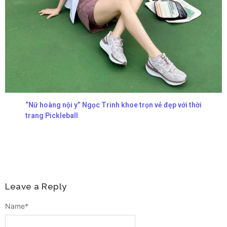
“Nữ hoàng nội y” Ngọc Trinh khoe trọn vẻ đẹp với thời
trang Pickleball
Leave a Reply
Name
*