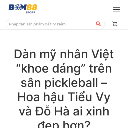
Dàn mỹ nhân Việt
“khoe dáng” trên
sân pickleball –
Hoa hậu Tiểu Vy
và Đỗ Hà ai xinh
đẹp hơn?