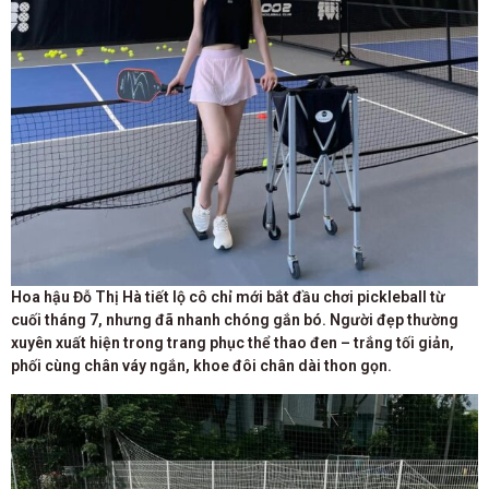
Hoa hậu Đỗ Thị Hà tiết lộ cô chỉ mới bắt đầu chơi pickleball từ
cuối tháng 7, nhưng đã nhanh chóng gắn bó. Người đẹp thường
xuyên xuất hiện trong trang phục thể thao đen – trắng tối giản,
phối cùng chân váy ngắn, khoe đôi chân dài thon gọn.