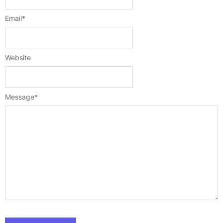
Email
*
Website
Message
*