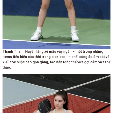
Thanh Thanh Huyền lăng xê mẫu váy ngắn – một trong những
items tiêu biểu của thời trang pickleball – phối cùng áo ôm sát và
kiểu tóc buộc cao gọn gàng, tạo nên tổng thể vừa gợi cảm vừa thể
thao.