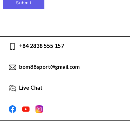
+84 2838 555 157
bom88sport@gmail.com
Live Chat