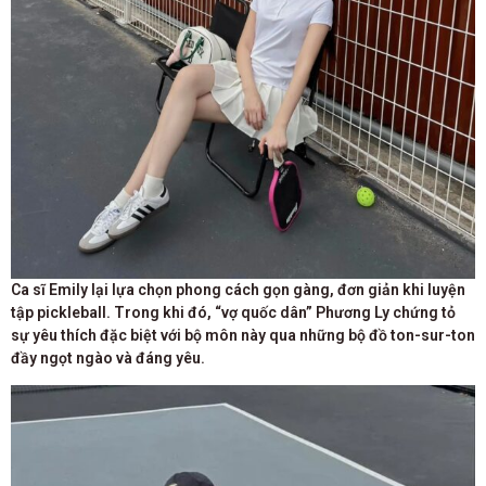
Ca sĩ Emily lại lựa chọn phong cách gọn gàng, đơn giản khi luyện
tập pickleball. Trong khi đó, “vợ quốc dân” Phương Ly chứng tỏ
sự yêu thích đặc biệt với bộ môn này qua những bộ đồ ton-sur-ton
đầy ngọt ngào và đáng yêu.