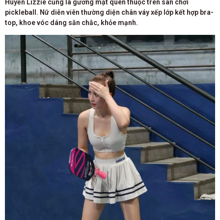
Huyền Lizzie cũng là gương mặt quen thuộc trên sân chơi
pickleball. Nữ diễn viên thường diện chân váy xếp lớp kết hợp bra-
top, khoe vóc dáng săn chắc, khỏe mạnh.