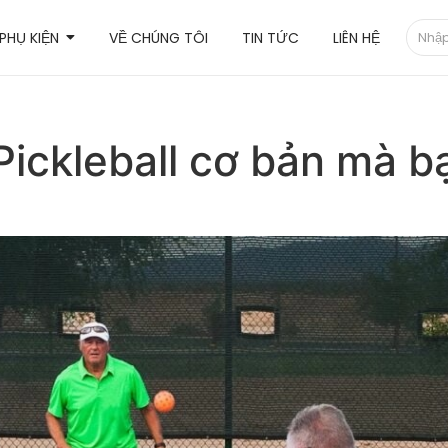
PHỤ KIỆN
VỀ CHÚNG TÔI
TIN TỨC
LIÊN HỆ
Pickleball cơ bản mà b