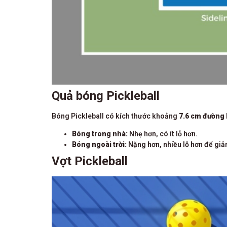
Quả bóng Pickleball
Bóng Pickleball có kích thước khoảng
7.6 cm đường 
Bóng trong nhà:
Nhẹ hơn, có ít lỗ hơn.
Bóng ngoài trời:
Nặng hơn, nhiều lỗ hơn để gi
Vợt Pickleball