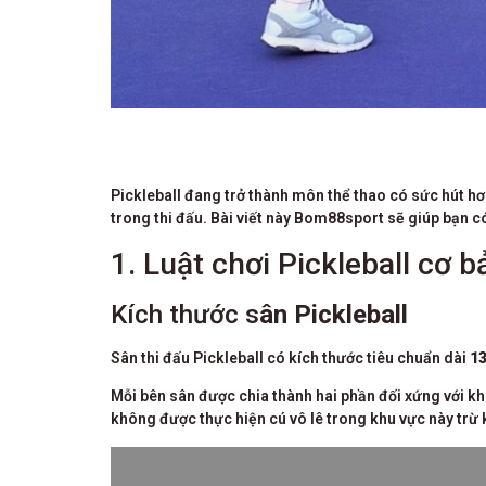
Pickleball đang trở thành môn thể thao có sức hút h
trong thi đấu. Bài viết này Bom88sport sẽ giúp bạn c
1. Luật chơi Pickleball cơ b
Kích thước s
ân Pickleball
Sân thi đấu Pickleball có kích thước tiêu chuẩn dài
13
Mỗi bên sân được chia thành hai phần đối xứng với kh
không được thực hiện cú vô lê trong khu vực này trừ