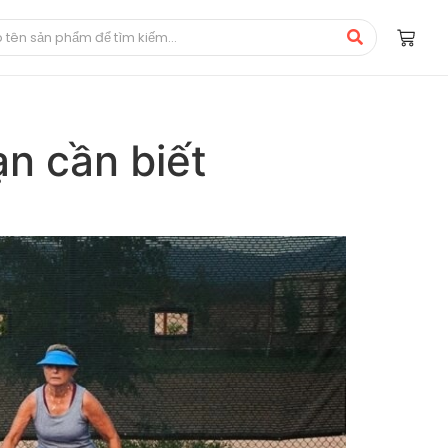
ạn cần biết