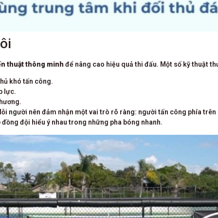
ôi
ến thuật thông minh
để nâng cao hiệu quả thi đấu. Một số kỹ thuật 
 thủ khó tấn công.
p lực.
phương.
Mỗi người nên đảm nhận một vai trò rõ ràng: người tấn công phía trên l
 đồng đội hiểu ý nhau trong những pha bóng nhanh.