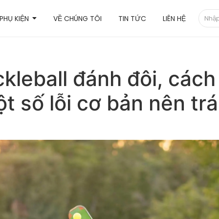
PHỤ KIỆN
VỀ CHÚNG TÔI
TIN TỨC
LIÊN HỆ
ckleball đánh đôi, cách
t số lỗi cơ bản nên tr