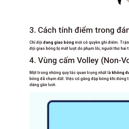
3. Cách tính điểm trong đá
Chỉ đội
đang giao bóng
mới có quyền ghi điểm. Trậ
đội giao bóng bị mất lượt do phạm lỗi, người thứ hai 
4. Vùng cấm Volley (Non-Vo
Một trong những quy tắc quan trọng nhất là
không đư
bóng đã chạm đất. Việc cố gắng đập bóng khi đứng tr
dàng gần lưới.