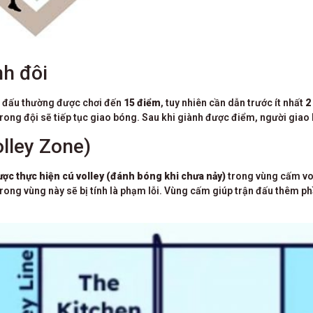
nh đôi
n đấu thường được chơi đến
15 điểm
, tuy nhiên cần dẫn trước ít nhất
2
trong đội sẽ tiếp tục giao bóng. Sau khi giành được điểm, người giao 
lley Zone)
ợc thực hiện cú volley (đánh bóng khi chưa nảy)
trong vùng cấm vol
ong vùng này sẽ bị tính là phạm lỗi. Vùng cấm giúp trận đấu thêm ph