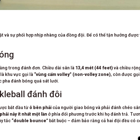
uật và sự phối hợp nhịp nhàng của đồng đội. Để có thể tận hưởng được 
bóng
ùng trong đánh đơn. Chiều dài sân là
13,4 mét (44 feet)
và chiều rộn
 là khu vực gọi là
“vùng cấm volley” (non-volley zone)
, còn được gọi
c pha đánh bóng quá sát lưới.
ckleball đánh đôi
ược bắt đầu từ
ô bên phải
của người giao bóng và phải đánh chéo sân
hải nảy ít nhất một lần
ở phía đối phương trước khi họ đánh trả. Tươn
uy tắc
“double bounce”
bắt buộc – đảm bảo rằng cả hai đội đều có cơ