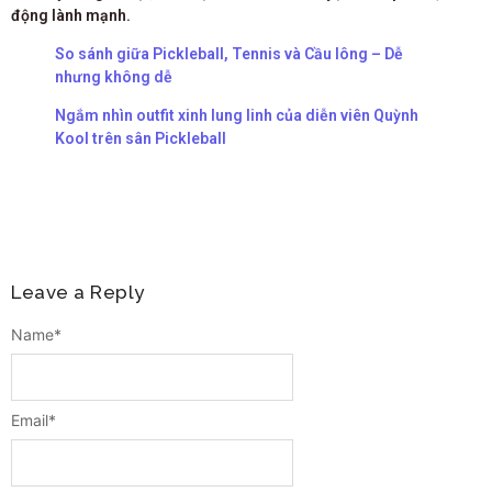
động lành mạnh.
So sánh giữa Pickleball, Tennis và Cầu lông – Dễ
nhưng không dễ
Ngắm nhìn outfit xinh lung linh của diễn viên Quỳnh
Kool trên sân Pickleball
Leave a Reply
Name
*
Email
*