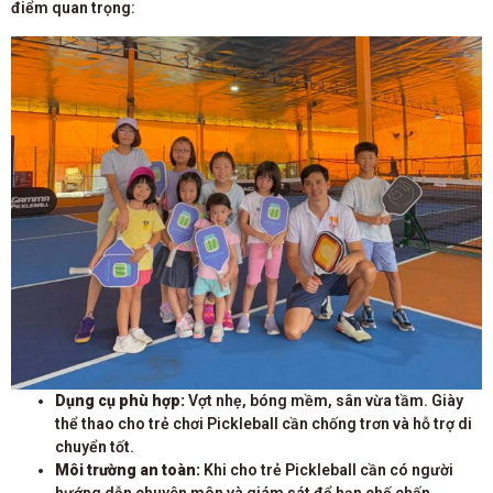
điểm quan trọng:
Dụng cụ phù hợp:
Vợt nhẹ, bóng mềm, sân vừa tầm. Giày
thể thao cho trẻ chơi Pickleball cần chống trơn và hỗ trợ di
chuyển tốt.
Môi trường an toàn:
Khi cho trẻ Pickleball cần có người
hướng dẫn chuyên môn và giám sát để hạn chế chấn