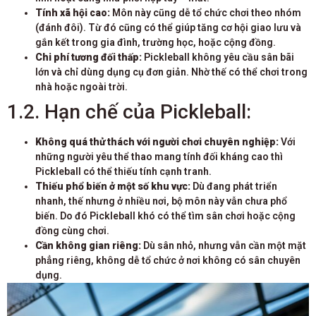
Tính xã hội cao:
Môn này cũng dễ tổ chức chơi theo nhóm
(đánh đôi). Từ đó cũng có thể giúp tăng cơ hội giao lưu và
gắn kết trong gia đình, trường học, hoặc cộng đồng.
Chi phí tương đối thấp:
Pickleball không yêu cầu sân bãi
lớn và chỉ dùng dụng cụ đơn giản. Nhờ thế có thể chơi trong
nhà hoặc ngoài trời.
1.2. Hạn chế của Pickleball:
Không quá thử thách với người chơi chuyên nghiệp:
Với
những người yêu thể thao mang tính đối kháng cao thì
Pickleball có thể thiếu tính cạnh tranh.
Thiếu phổ biến ở một số khu vực:
Dù đang phát triển
nhanh, thế nhưng ở nhiều nơi, bộ môn này vẫn chưa phổ
biến. Do đó Pickleball khó có thể tìm sân chơi hoặc cộng
đồng cùng chơi.
Cần không gian riêng:
Dù sân nhỏ, nhưng vẫn cần một mặt
phẳng riêng, không dễ tổ chức ở nơi không có sân chuyên
dụng.