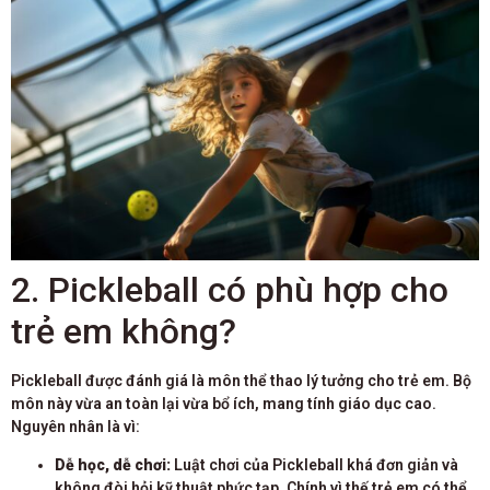
2. Pickleball có phù hợp cho
trẻ em không?
Pickleball được đánh giá là môn thể thao lý tưởng cho trẻ em. Bộ
môn này vừa an toàn lại vừa bổ ích, mang tính giáo dục cao.
Nguyên nhân là vì:
Dễ học, dễ chơi:
Luật chơi của Pickleball khá đơn giản và
không đòi hỏi kỹ thuật phức tạp. Chính vì thế trẻ em có thể