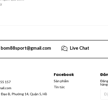
ủi
bom88sport@gmail.com
Live Chat
Facebook
Đăn
Sản phẩm
Đăng
555 157
hàng
Tin tức
ail.com
g Đạo B, Phường 14, Quận 5, Hồ