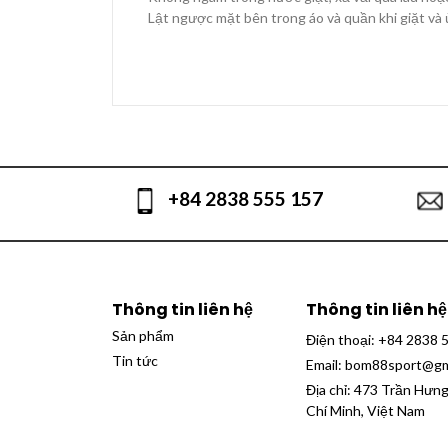
Lật ngược mặt bên trong áo và quần khi giặt và 
+84 2838 555 157
Thông tin liên hệ
Thông tin liên hệ
Sản phẩm
Điện thoại:
+84 2838 
Tin tức
Email:
bom88sport@gm
Địa chỉ: 473 Trần Hưn
Chí Minh, Việt Nam