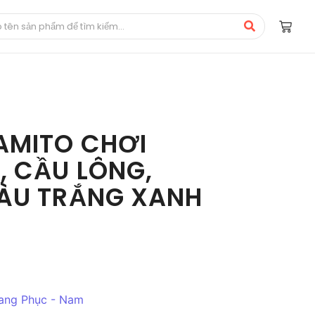
AMITO CHƠI
, CẦU LÔNG,
MÀU TRẮNG XANH
ang Phục - Nam