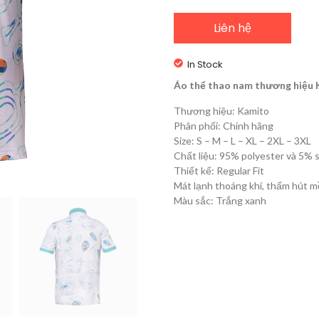
Liên hệ
In Stock
Áo thể thao nam thương hiệu Ka
Thương hiệu: Kamito
Phân phối: Chính hãng
Size: S – M – L – XL – 2XL – 3XL
Chất liệu: 95% polyester và 5% 
Thiết kế: Regular Fit
Mát lạnh thoáng khí, thấm hút m
Màu sắc: Trắng xanh