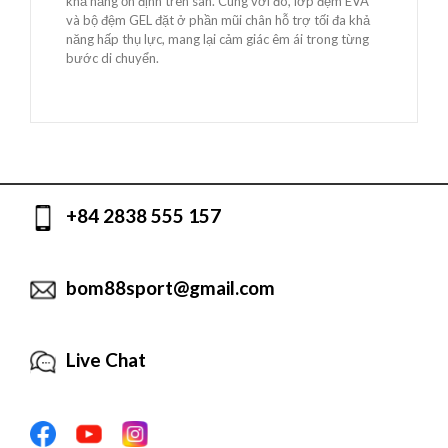
khả năng ổn định trên sân. Cùng với đó, lớp đệm EVA
và bộ đệm GEL đặt ở phần mũi chân hỗ trợ tối đa khả
năng hấp thụ lực, mang lại cảm giác êm ái trong từng
bước di chuyển.
+84 2838 555 157
bom88sport@gmail.com
Live Chat