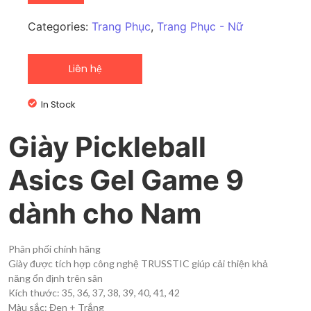
Categories:
Trang Phục
,
Trang Phục - Nữ
Liên hệ
In Stock
Giày Pickleball
Asics Gel Game 9
dành cho Nam
Phân phối chính hãng
Giày được tích hợp công nghệ TRUSSTIC giúp cải thiện khả
năng ổn định trên sân
Kích thước: 35, 36, 37, 38, 39, 40, 41, 42
Màu sắc: Đen + Trắng