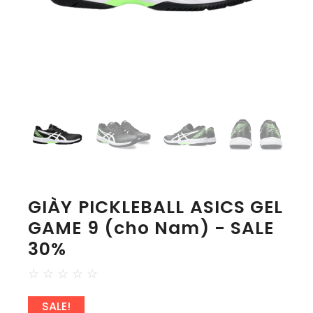
GIÀY PICKLEBALL ASICS GEL
GAME 9 (cho Nam) - SALE
30%
☆
☆
☆
☆
☆
SALE!