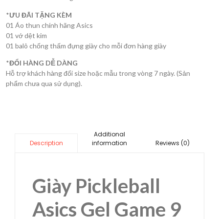
*
ƯU ĐÃI TẶNG KÈM
01 Áo thun chính hãng Asics
01 vớ dệt kim
01 balô chống thấm đựng giày cho mỗi đơn hàng giày
*
ĐỔI HÀNG DỄ DÀNG
Hỗ trợ khách hàng đổi size hoặc mẫu trong vòng 7 ngày. (Sản
phẩm chưa qua sử dụng).
Additional
information
Reviews (0)
Description
Giày Pickleball
Asics Gel Game 9