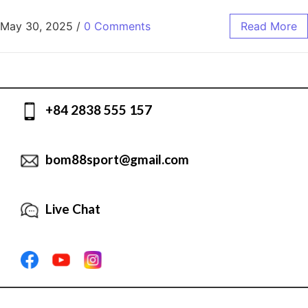
May 30, 2025
/
0 Comments
Read More
+84 2838 555 157
bom88sport@gmail.com
Live Chat