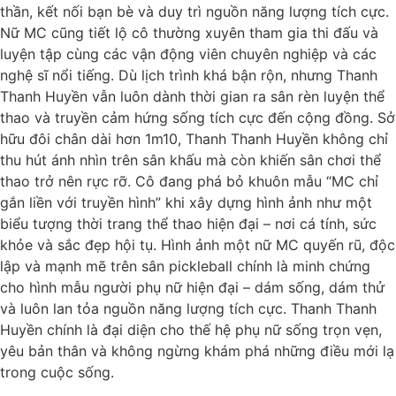
thần, kết nối bạn bè và duy trì nguồn năng lượng tích cực.
Nữ MC cũng tiết lộ cô thường xuyên tham gia thi đấu và
luyện tập cùng các vận động viên chuyên nghiệp và các
nghệ sĩ nổi tiếng. Dù lịch trình khá bận rộn, nhưng Thanh
Thanh Huyền vẫn luôn dành thời gian ra sân rèn luyện thể
thao và truyền cảm hứng sống tích cực đến cộng đồng. Sở
hữu đôi chân dài hơn 1m10, Thanh Thanh Huyền không chỉ
thu hút ánh nhìn trên sân khấu mà còn khiến sân chơi thể
thao trở nên rực rỡ. Cô đang phá bỏ khuôn mẫu “MC chỉ
gắn liền với truyền hình” khi xây dựng hình ảnh như một
biểu tượng thời trang thể thao hiện đại – nơi cá tính, sức
khỏe và sắc đẹp hội tụ. Hình ảnh một nữ MC quyến rũ, độc
lập và mạnh mẽ trên sân pickleball chính là minh chứng
cho hình mẫu người phụ nữ hiện đại – dám sống, dám thử
và luôn lan tỏa nguồn năng lượng tích cực. Thanh Thanh
Huyền chính là đại diện cho thế hệ phụ nữ sống trọn vẹn,
yêu bản thân và không ngừng khám phá những điều mới lạ
trong cuộc sống.