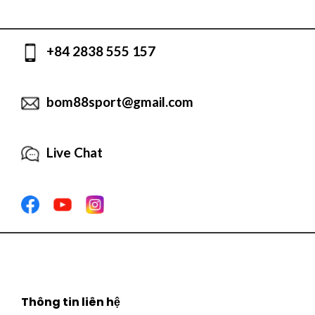
+84 2838 555 157
bom88sport@gmail.com
Live Chat
Thông tin liên hệ