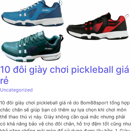
10 đôi giày chơi pickleball giá
rẻ
Uncategorized
10 đôi giày chơi pickleball giá rẻ do Bom88sport tổng hợp
chắc chắn sẽ giúp bạn có thêm sự lựa chọn khi chơi môn
thể thao thú vị này. Giày không cần quá mắc nhưng phải
có khả năng bảo vệ cho đôi chân, hỗ trợ đệm tốt cũng như
khả năng chống mài mòn để sử dụng được lâu bền. 1. Giày