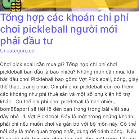
Tổng hợp các khoản chi phí
chơi pickleball người mới
phải đầu tư
Uncategorized
Chơi pickleball cần mua gì? Tổng hợp chi phí chơi
pickleball ban đầu là bao nhiêu? Những món cần mua khi
bắt đầu chơi Pickleball bao gồm: Vợt Pickleball, bóng, giày
thể thao, trang phục. Chi phí chơi pickleball còn có thêm
các khoảng như phí thuê sân và một số phụ kiện hỗ trợ
khác. Cụ thể chi phí chơi pickleball là bao nhiêu,
bom88sport sẽ tiết lộ đến bạn trong trong bài viết sau
đây nhé. 1. Vợt Pickleball Đây là một trong những khoản
phải chi nếu muốn chơi và gắn bó với bộ môn này. Có thể
nói đây là món quan trọng nhất, dùng để đánh bóng. Nếu
là người mới, bạn nên chọn loại vợt nhẹ, mặt rộng. Lõi vợt