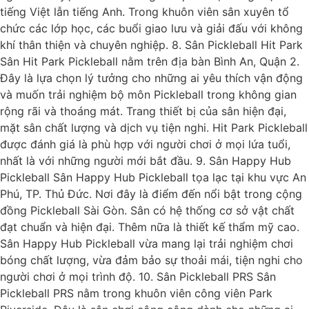
tiếng Việt lẫn tiếng Anh. Trong khuôn viên sân xuyên tổ
chức các lớp học, các buổi giao lưu và giải đấu với không
khí thân thiện và chuyên nghiệp. 8. Sân Pickleball Hit Park
Sân Hit Park Pickleball nằm trên địa bàn Bình An, Quận 2.
Đây là lựa chọn lý tưởng cho những ai yêu thích vận động
và muốn trải nghiệm bộ môn Pickleball trong không gian
rộng rãi và thoáng mát. Trang thiết bị của sân hiện đại,
mặt sân chất lượng và dịch vụ tiện nghi. Hit Park Pickleball
được đánh giá là phù hợp với người chơi ở mọi lứa tuổi,
nhất là với những người mới bắt đầu. 9. Sân Happy Hub
Pickleball Sân Happy Hub Pickleball tọa lạc tại khu vực An
Phú, TP. Thủ Đức. Nơi đây là điểm đến nổi bật trong cộng
đồng Pickleball Sài Gòn. Sân có hệ thống cơ sở vật chất
đạt chuẩn và hiện đại. Thêm nữa là thiết kế thẩm mỹ cao.
Sân Happy Hub Pickleball vừa mang lại trải nghiệm chơi
bóng chất lượng, vừa đảm bảo sự thoải mái, tiện nghi cho
người chơi ở mọi trình độ. 10. Sân Pickleball PRS Sân
Pickleball PRS nằm trong khuôn viên công viên Park