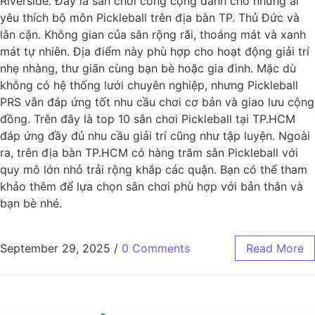
Riverside. Đây là sân chơi công cộng dành cho những ai
yêu thích bộ môn Pickleball trên địa bàn TP. Thủ Đức và
lân cận. Không gian của sân rộng rãi, thoáng mát và xanh
mát tự nhiên. Địa điểm này phù hợp cho hoạt động giải trí
nhẹ nhàng, thư giãn cùng bạn bè hoặc gia đình. Mặc dù
không có hệ thống lưới chuyên nghiệp, nhưng Pickleball
PRS vẫn đáp ứng tốt nhu cầu chơi cơ bản và giao lưu cộng
đồng. Trên đây là top 10 sân chơi Pickleball tại TP.HCM
đáp ứng đầy đủ nhu cầu giải trí cũng như tập luyện. Ngoài
ra, trên địa bàn TP.HCM có hàng trăm sân Pickleball với
quy mô lớn nhỏ trải rộng khắp các quận. Bạn có thể tham
khảo thêm để lựa chọn sân chơi phù hợp với bản thân và
bạn bè nhé.
September 29, 2025
/
0 Comments
Read More