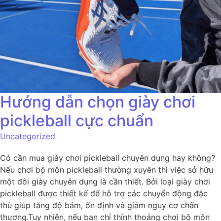
Hướng dẫn chọn giày chơi
pickleball cực chuẩn
Uncategorized
Có cần mua giày chơi pickleball chuyên dụng hay không?
Nếu chơi bộ môn pickleball thường xuyên thì việc sở hữu
một đôi giày chuyên dụng là cần thiết. Bởi loại giày chơi
pickleball được thiết kế để hỗ trợ các chuyển động đặc
thù giúp tăng độ bám, ổn định và giảm nguy cơ chấn
thương.Tuy nhiên, nếu bạn chỉ thỉnh thoảng chơi bộ môn