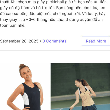
thuật Khi chọn mua giày pickleball giá rẻ, bạn nên ưu tiên
giày có độ bám và hỗ trợ tốt. Bạn cũng nên chọn loại có
đế cao su bền, đặc biệt nếu chơi ngoài trời. Và lưu ý, hãy
thay giày sau ~3–6 tháng nếu chơi thường xuyên để an
toàn bạn nhé.
September 28, 2025
/
0 Comments
Read More