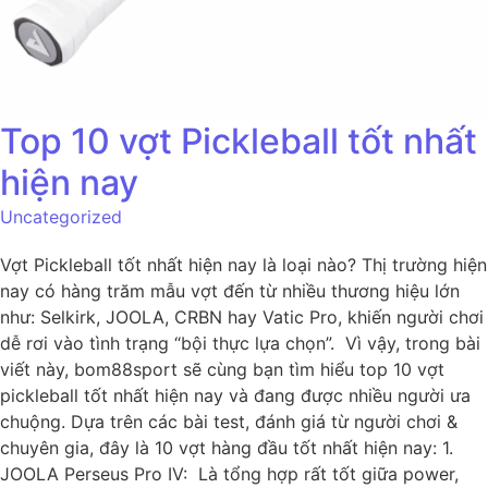
Top 10 vợt Pickleball tốt nhất
hiện nay
Uncategorized
Vợt Pickleball tốt nhất hiện nay là loại nào? Thị trường hiện
nay có hàng trăm mẫu vợt đến từ nhiều thương hiệu lớn
như: Selkirk, JOOLA, CRBN hay Vatic Pro, khiến người chơi
dễ rơi vào tình trạng “bội thực lựa chọn”. Vì vậy, trong bài
viết này, bom88sport sẽ cùng bạn tìm hiểu top 10 vợt
pickleball tốt nhất hiện nay và đang được nhiều người ưa
chuộng. Dựa trên các bài test, đánh giá từ người chơi &
chuyên gia, đây là 10 vợt hàng đầu tốt nhất hiện nay: 1.
JOOLA Perseus Pro IV: Là tổng hợp rất tốt giữa power,