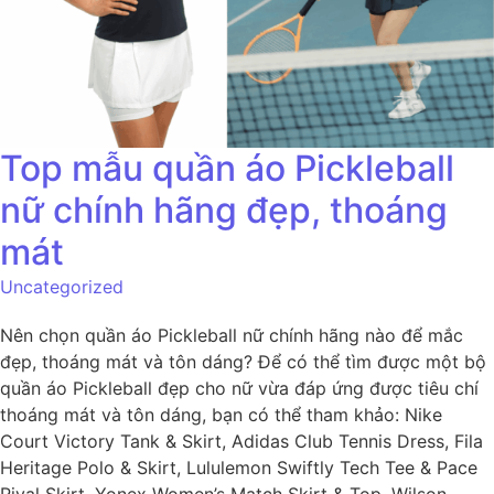
Top mẫu quần áo Pickleball
nữ chính hãng đẹp, thoáng
mát
Uncategorized
Nên chọn quần áo Pickleball nữ chính hãng nào để mắc
đẹp, thoáng mát và tôn dáng? Để có thể tìm được một bộ
quần áo Pickleball đẹp cho nữ vừa đáp ứng được tiêu chí
thoáng mát và tôn dáng, bạn có thể tham khảo: Nike
Court Victory Tank & Skirt, Adidas Club Tennis Dress, Fila
Heritage Polo & Skirt, Lululemon Swiftly Tech Tee & Pace
Rival Skirt, Yonex Women’s Match Skirt & Top, Wilson