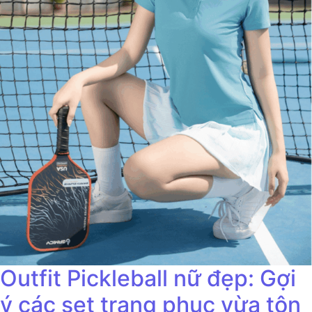
Outfit Pickleball nữ đẹp: Gợi
ý các set trang phục vừa tôn