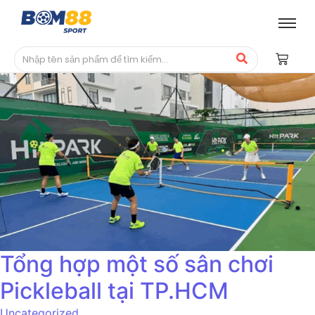
Tổng hợp một số sân chơi
Pickleball tại TP.HCM
Uncategorized