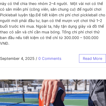
này có thể chia theo nhóm 2–4 người. Một vài nơi có thể
có sân miễn phí (công viên, sân chung cư) để người chơi
Pickleball luyện tập.Để tiết kiệm chi phí chơi pickleball cho
người mới phải đầu tư, bạn có thể mượn vợt chơi thử 1–2
buổi trước khi mua. Ngoài ta, hãy tận dụng giày và đồ thể
thao có sẵn và chỉ cần mua bóng. Tổng chi phí chơi thử
ban đầu nếu tiết kiệm có thể chỉ từ 300.000 – 500.000
VNĐ.
September 4, 2025
/
0 Comments
Read More