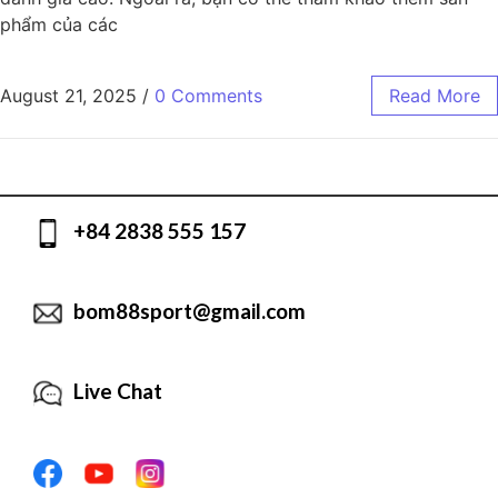
phẩm của các
August 21, 2025
/
0 Comments
Read More
+84 2838 555 157
bom88sport@gmail.com
Live Chat