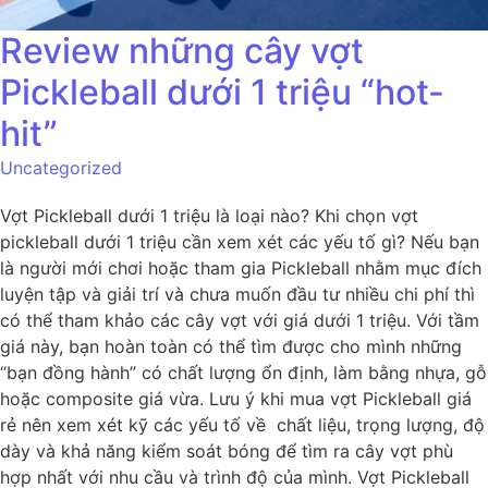
Review những cây vợt
Pickleball dưới 1 triệu “hot-
hit”
Uncategorized
Vợt Pickleball dưới 1 triệu là loại nào? Khi chọn vợt
pickleball dưới 1 triệu cần xem xét các yếu tố gì? Nếu bạn
là người mới chơi hoặc tham gia Pickleball nhằm mục đích
luyện tập và giải trí và chưa muốn đầu tư nhiều chi phí thì
có thể tham khảo các cây vợt với giá dưới 1 triệu. Với tầm
giá này, bạn hoàn toàn có thể tìm được cho mình những
“bạn đồng hành” có chất lượng ổn định, làm bằng nhựa, gỗ
hoặc composite giá vừa. Lưu ý khi mua vợt Pickleball giá
rẻ nên xem xét kỹ các yếu tố về chất liệu, trọng lượng, độ
dày và khả năng kiểm soát bóng để tìm ra cây vợt phù
hợp nhất với nhu cầu và trình độ của mình. Vợt Pickleball