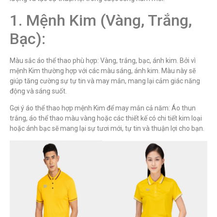
1. Mệnh Kim (Vàng, Trắng,
Bạc):
Màu sắc áo thể thao phù hợp: Vàng, trắng, bạc, ánh kim. Bởi vì
mệnh Kim thường hợp với các màu sáng, ánh kim. Màu này sẽ
giúp tăng cường sự tự tin và may mắn, mang lại cảm giác năng
động và sáng suốt.
Gợi ý áo thể thao hợp mệnh Kim để may mắn cả năm: Áo thun
trắng, áo thể thao màu vàng hoặc các thiết kế có chi tiết kim loại
hoặc ánh bạc sẽ mang lại sự tươi mới, tự tin và thuận lợi cho bạn.