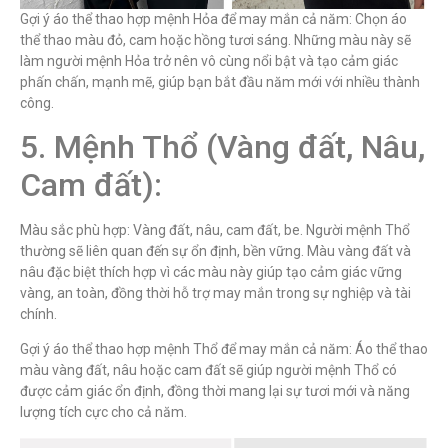
Gợi ý áo thể thao hợp mệnh Hỏa để may mắn cả năm: Chọn áo
thể thao màu đỏ, cam hoặc hồng tươi sáng. Những màu này sẽ
làm người mệnh Hỏa trở nên vô cùng nổi bật và tạo cảm giác
phấn chấn, mạnh mẽ, giúp bạn bắt đầu năm mới với nhiều thành
công.
5. Mệnh Thổ (Vàng đất, Nâu,
Cam đất):
Màu sắc phù hợp: Vàng đất, nâu, cam đất, be. Người mệnh Thổ
thường sẽ liên quan đến sự ổn định, bền vững. Màu vàng đất và
nâu đặc biệt thích hợp vì các màu này giúp tạo cảm giác vững
vàng, an toàn, đồng thời hỗ trợ may mắn trong sự nghiệp và tài
chính.
Gợi ý áo thể thao hợp mệnh Thổ để may mắn cả năm: Áo thể thao
màu vàng đất, nâu hoặc cam đất sẽ giúp người mệnh Thổ có
được cảm giác ổn định, đồng thời mang lại sự tươi mới và năng
lượng tích cực cho cả năm.