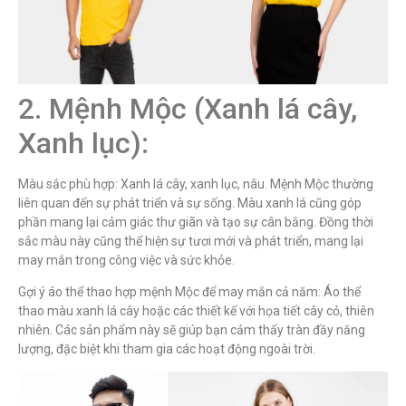
2. Mệnh Mộc (Xanh lá cây,
Xanh lục):
Màu sắc phù hợp: Xanh lá cây, xanh lục, nâu. Mệnh Mộc thường
liên quan đến sự phát triển và sự sống. Màu xanh lá cũng góp
phần mang lại cảm giác thư giãn và tạo sự cân bằng. Đồng thời
sắc màu này cũng thể hiện sự tươi mới và phát triển, mang lại
may mắn trong công việc và sức khỏe.
Gợi ý áo thể thao hợp mệnh Mộc để may mắn cả năm: Áo thể
thao màu xanh lá cây hoặc các thiết kế với họa tiết cây cỏ, thiên
nhiên. Các sản phẩm này sẽ giúp bạn cảm thấy tràn đầy năng
lượng, đặc biệt khi tham gia các hoạt động ngoài trời.