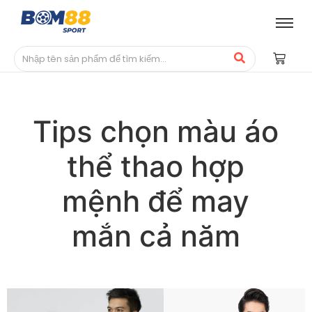
Tips chọn màu áo
thể thao hợp
mệnh để may
mắn cả năm