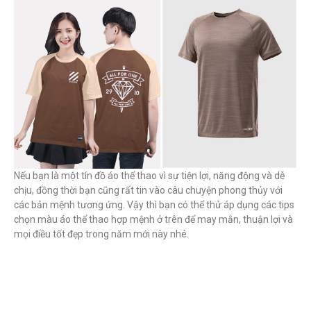
Nếu bạn là một tín đồ áo thể thao vì sự tiện lợi, năng động và dễ
chịu, đồng thời bạn cũng rất tin vào câu chuyện phong thủy với
các bản mệnh tương ứng. Vậy thì bạn có thể thử áp dụng các tips
chọn màu áo thể thao hợp mệnh ở trên để may mắn, thuận lợi và
mọi điều tốt đẹp trong năm mới này nhé.