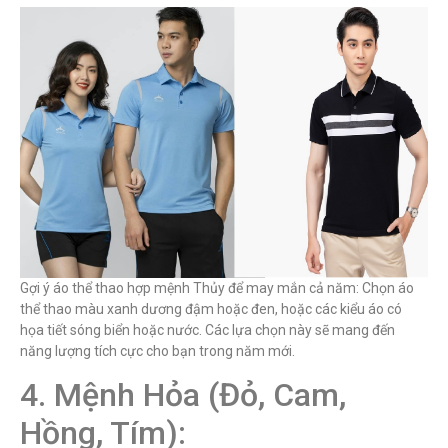
Gợi ý áo thể thao hợp mệnh Thủy để may mắn cả năm: Chọn áo
thể thao màu xanh dương đậm hoặc đen, hoặc các kiểu áo có
họa tiết sóng biển hoặc nước. Các lựa chọn này sẽ mang đến
năng lượng tích cực cho bạn trong năm mới.
4. Mệnh Hỏa (Đỏ, Cam,
Hồng, Tím):