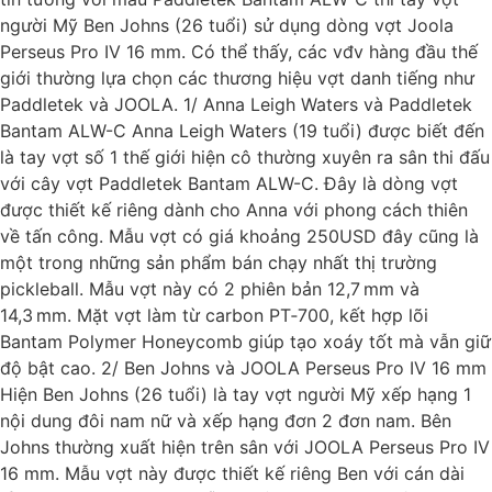
người Mỹ Ben Johns (26 tuổi) sử dụng dòng vợt Joola
Perseus Pro IV 16 mm. Có thể thấy, các vđv hàng đầu thế
giới thường lựa chọn các thương hiệu vợt danh tiếng như
Paddletek và JOOLA. 1/ Anna Leigh Waters và Paddletek
Bantam ALW-C Anna Leigh Waters (19 tuổi) được biết đến
là tay vợt số 1 thế giới hiện cô thường xuyên ra sân thi đấu
với cây vợt Paddletek Bantam ALW-C. Đây là dòng vợt
được thiết kế riêng dành cho Anna với phong cách thiên
về tấn công. Mẫu vợt có giá khoảng 250USD đây cũng là
một trong những sản phẩm bán chạy nhất thị trường
pickleball. Mẫu vợt này có 2 phiên bản 12,7 mm và
14,3 mm. Mặt vợt làm từ carbon PT‑700, kết hợp lõi
Bantam Polymer Honeycomb giúp tạo xoáy tốt mà vẫn giữ
độ bật cao. 2/ Ben Johns và JOOLA Perseus Pro IV 16 mm
Hiện Ben Johns (26 tuổi) là tay vợt người Mỹ xếp hạng 1
nội dung đôi nam nữ và xếp hạng đơn 2 đơn nam. Bên
Johns thường xuất hiện trên sân với JOOLA Perseus Pro IV
16 mm. Mẫu vợt này được thiết kế riêng Ben với cán dài