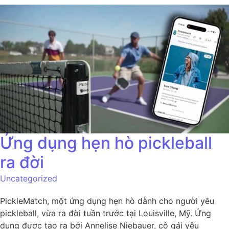
Ứng dụng hẹn hò pickleball
ra đời
Uncategorized
PickleMatch, một ứng dụng hẹn hò dành cho người yêu
pickleball, vừa ra đời tuần trước tại Louisville, Mỹ. Ứng
dụng được tạo ra bởi Annelise Niebauer, cô gái yêu