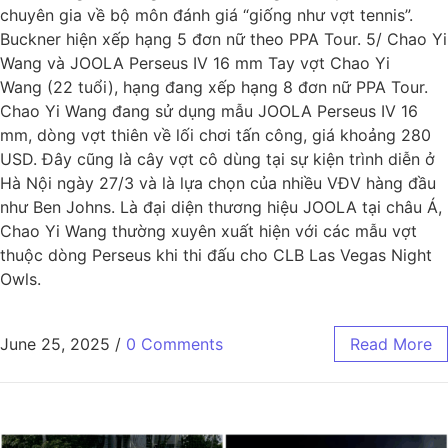
chuyên gia về bộ môn đánh giá “giống như vợt tennis”.
Buckner hiện xếp hạng 5 đơn nữ theo PPA Tour. 5/ Chao Yi
Wang và JOOLA Perseus IV 16 mm Tay vợt Chao Yi
Wang (22 tuổi), hạng đang xếp hạng 8 đơn nữ PPA Tour.
Chao Yi Wang đang sử dụng mẫu JOOLA Perseus IV 16
mm, dòng vợt thiên về lối chơi tấn công, giá khoảng 280
USD. Đây cũng là cây vợt cô dùng tại sự kiện trình diễn ở
Hà Nội ngày 27/3 và là lựa chọn của nhiều VĐV hàng đầu
như Ben Johns. Là đại diện thương hiệu JOOLA tại châu Á,
Chao Yi Wang thường xuyên xuất hiện với các mẫu vợt
thuộc dòng Perseus khi thi đấu cho CLB Las Vegas Night
Owls.
June 25, 2025
/
0 Comments
Read More