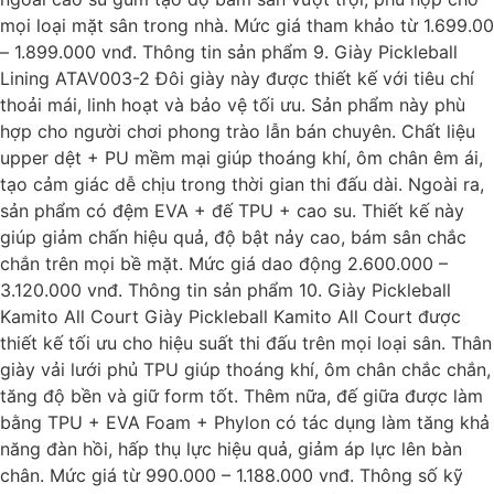
mọi loại mặt sân trong nhà. Mức giá tham khảo từ 1.699.00
– 1.899.000 vnđ. Thông tin sản phẩm 9. Giày Pickleball
Lining ATAV003-2 Đôi giày này được thiết kế với tiêu chí
thoải mái, linh hoạt và bảo vệ tối ưu. Sản phẩm này phù
hợp cho người chơi phong trào lẫn bán chuyên. Chất liệu
upper dệt + PU mềm mại giúp thoáng khí, ôm chân êm ái,
tạo cảm giác dễ chịu trong thời gian thi đấu dài. Ngoài ra,
sản phẩm có đệm EVA + đế TPU + cao su. Thiết kế này
giúp giảm chấn hiệu quả, độ bật nảy cao, bám sân chắc
chắn trên mọi bề mặt. Mức giá dao động 2.600.000 –
3.120.000 vnđ. Thông tin sản phẩm 10. Giày Pickleball
Kamito All Court Giày Pickleball Kamito All Court được
thiết kế tối ưu cho hiệu suất thi đấu trên mọi loại sân. Thân
giày vải lưới phủ TPU giúp thoáng khí, ôm chân chắc chắn,
tăng độ bền và giữ form tốt. Thêm nữa, đế giữa được làm
bằng TPU + EVA Foam + Phylon có tác dụng làm tăng khả
năng đàn hồi, hấp thụ lực hiệu quả, giảm áp lực lên bàn
chân. Mức giá từ 990.000 – 1.188.000 vnđ. Thông số kỹ