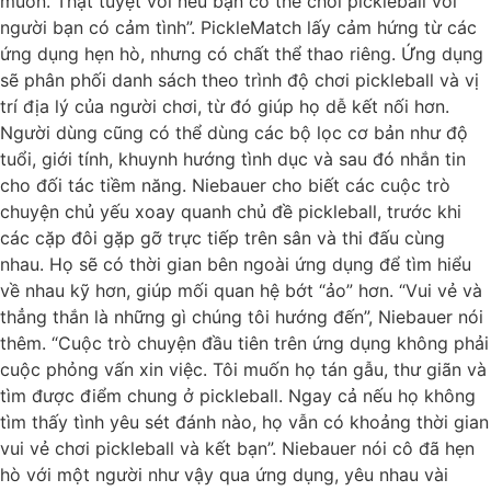
muốn. Thật tuyệt vời nếu bạn có thể chơi pickleball với
người bạn có cảm tình”. PickleMatch lấy cảm hứng từ các
ứng dụng hẹn hò, nhưng có chất thể thao riêng. Ứng dụng
sẽ phân phối danh sách theo trình độ chơi pickleball và vị
trí địa lý của người chơi, từ đó giúp họ dễ kết nối hơn.
Người dùng cũng có thể dùng các bộ lọc cơ bản như độ
tuổi, giới tính, khuynh hướng tình dục và sau đó nhắn tin
cho đối tác tiềm năng. Niebauer cho biết các cuộc trò
chuyện chủ yếu xoay quanh chủ đề pickleball, trước khi
các cặp đôi gặp gỡ trực tiếp trên sân và thi đấu cùng
nhau. Họ sẽ có thời gian bên ngoài ứng dụng để tìm hiểu
về nhau kỹ hơn, giúp mối quan hệ bớt “ảo” hơn. “Vui vẻ và
thẳng thắn là những gì chúng tôi hướng đến”, Niebauer nói
thêm. “Cuộc trò chuyện đầu tiên trên ứng dụng không phải
cuộc phỏng vấn xin việc. Tôi muốn họ tán gẫu, thư giãn và
tìm được điểm chung ở pickleball. Ngay cả nếu họ không
tìm thấy tình yêu sét đánh nào, họ vẫn có khoảng thời gian
vui vẻ chơi pickleball và kết bạn”. Niebauer nói cô đã hẹn
hò với một người như vậy qua ứng dụng, yêu nhau vài