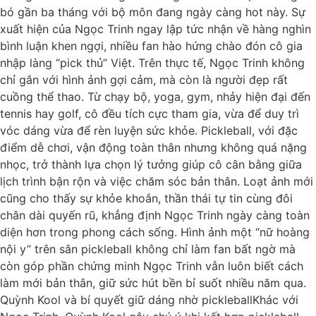
bó gần ba tháng với bộ môn đang ngày càng hot này. Sự
xuất hiện của Ngọc Trinh ngay lập tức nhận về hàng nghìn
bình luận khen ngợi, nhiều fan hào hứng chào đón cô gia
nhập làng “pick thủ” Việt. Trên thực tế, Ngọc Trinh không
chỉ gắn với hình ảnh gợi cảm, mà còn là người đẹp rất
cuồng thể thao. Từ chạy bộ, yoga, gym, nhảy hiện đại đến
tennis hay golf, cô đều tích cực tham gia, vừa để duy trì
vóc dáng vừa để rèn luyện sức khỏe. Pickleball, với đặc
điểm dễ chơi, vận động toàn thân nhưng không quá nặng
nhọc, trở thành lựa chọn lý tưởng giúp cô cân bằng giữa
lịch trình bận rộn và việc chăm sóc bản thân. Loạt ảnh mới
cũng cho thấy sự khỏe khoắn, thần thái tự tin cùng đôi
chân dài quyến rũ, khẳng định Ngọc Trinh ngày càng toàn
diện hơn trong phong cách sống. Hình ảnh một “nữ hoàng
nội y” trên sân pickleball không chỉ làm fan bất ngờ mà
còn góp phần chứng minh Ngọc Trinh vẫn luôn biết cách
làm mới bản thân, giữ sức hút bền bỉ suốt nhiều năm qua.
Quỳnh Kool và bí quyết giữ dáng nhờ pickleballKhác với