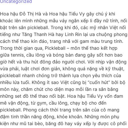
Uncategorized
Hoa hậu Đỗ Thị Hà và Hoa hậu Tiểu Vy gây chú ý khi
khoác lên mình những mẫu váy ngắn xếp li đầy nữ tính, nổi
bật trên sân pickleball. Trong khi đó, các mỹ nhân Việt nổi
tiếng như Tăng Thanh Hà hay Linh Rin lại ưa chuộng phong
cách thể thao kín đáo, trang nhã với gam màu trung tính.
Trong thời gian qua, Pickleball – môn thể thao kết hợp
giữa tennis, cầu lông và bóng bàn đang gây sốt hơn bao
giờ hết và thu hút đông đảo người chơi. Với nhịp vận động
vừa phải, luật chơi đơn giản, không quá nặng về kỹ thuật,
pickleball nhanh chóng trở thành lựa chọn yêu thích của
nhiều lứa tuổi. Không ít sao Việt cũng bị “cuốn hút” bởi bộ
môn này, chăm chút cho diện mạo mỗi lần ra sân bằng
những set đồ thể thao nổi bật. Hoa hậu Tiểu Vy vốn đam
mê vận động, từ gym, cầu lông, chạy bộ cho đến
pickleball. Phong cách thời trang trên sân của cô mang
đậm tinh thần năng động, khỏe khoắn. Những món phụ
kiện như mũ tai bèo, băng đô hay váy xếp ly được cô phối