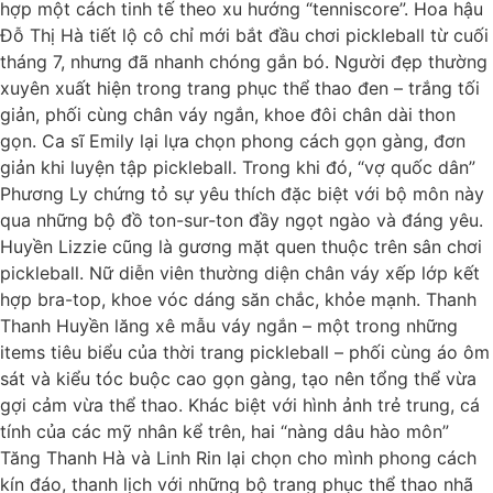
hợp một cách tinh tế theo xu hướng “tenniscore”. Hoa hậu
Đỗ Thị Hà tiết lộ cô chỉ mới bắt đầu chơi pickleball từ cuối
tháng 7, nhưng đã nhanh chóng gắn bó. Người đẹp thường
xuyên xuất hiện trong trang phục thể thao đen – trắng tối
giản, phối cùng chân váy ngắn, khoe đôi chân dài thon
gọn. Ca sĩ Emily lại lựa chọn phong cách gọn gàng, đơn
giản khi luyện tập pickleball. Trong khi đó, “vợ quốc dân”
Phương Ly chứng tỏ sự yêu thích đặc biệt với bộ môn này
qua những bộ đồ ton-sur-ton đầy ngọt ngào và đáng yêu.
Huyền Lizzie cũng là gương mặt quen thuộc trên sân chơi
pickleball. Nữ diễn viên thường diện chân váy xếp lớp kết
hợp bra-top, khoe vóc dáng săn chắc, khỏe mạnh. Thanh
Thanh Huyền lăng xê mẫu váy ngắn – một trong những
items tiêu biểu của thời trang pickleball – phối cùng áo ôm
sát và kiểu tóc buộc cao gọn gàng, tạo nên tổng thể vừa
gợi cảm vừa thể thao. Khác biệt với hình ảnh trẻ trung, cá
tính của các mỹ nhân kể trên, hai “nàng dâu hào môn”
Tăng Thanh Hà và Linh Rin lại chọn cho mình phong cách
kín đáo, thanh lịch với những bộ trang phục thể thao nhã