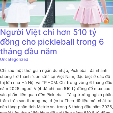
Người Việt chi hơn 510 tỷ
đồng cho pickleball trong 6
tháng đầu năm
Uncategorized
Chỉ sau một thời gian ngắn du nhập, Pickleball đã nhanh
chóng trở thành “cơn sốt” tại Việt Nam, đặc biệt ở các đô
thị lớn như Hà Nội và TP.HCM. Chỉ trong vòng 6 tháng đầu
năm 2025, người Việt đã chi hơn 510 tỷ đồng để mua các
sản phẩm liên quan đến Pickleball. Tăng trưởng nghìn phần
trăm trên sàn thương mại điện tử Theo dữ liệu mới nhất từ
nền tảng phân tích Metric.vn, trong 6 tháng đầu năm 2025,
người tiêu dùng Việt Nam đã chi tổng cộng 510,6 tỷ đồng