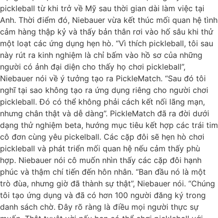
pickleball từ khi trở về Mỹ sau thời gian dài làm việc tại
Anh. Thời điểm đó, Niebauer vừa kết thúc mối quan hệ tình
cảm hàng thập kỷ và thấy bản thân rơi vào hố sâu khi thử
một loạt các ứng dụng hẹn hò. “Vì thích pickleball, tôi sau
này rút ra kinh nghiệm là chỉ bấm vào hồ sơ của những
người có ảnh đại diện cho thấy họ chơi pickleball”,
Niebauer nói về ý tưởng tạo ra PickleMatch. “Sau đó tôi
nghĩ tại sao không tạo ra ứng dụng riêng cho người chơi
pickleball. Đó có thể không phải cách kết nối lãng mạn,
nhưng chân thật và dễ dàng”. PickleMatch đã ra đời dưới
dạng thử nghiệm beta, hướng mục tiêu kết hợp các trái tim
cô đơn cùng yêu pickelball. Các cặp đôi sẽ hẹn hò chơi
pickleball và phát triển mối quan hệ nếu cảm thấy phù
hợp. Niebauer nói cô muốn nhìn thấy các cặp đôi hạnh
phúc và thậm chí tiến đến hôn nhân. “Ban đầu nó là một
trò đùa, nhưng giờ đã thành sự thật”, Niebauer nói. “Chúng
tôi tạo ứng dụng và đã có hơn 100 người đăng ký trong
danh sách chờ. Đây rõ ràng là điều mọi người thực sự