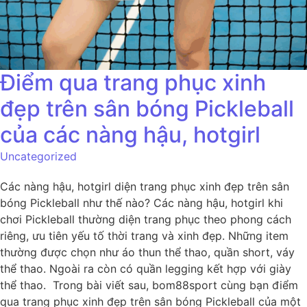
Điểm qua trang phục xinh
đẹp trên sân bóng Pickleball
của các nàng hậu, hotgirl
Uncategorized
Các nàng hậu, hotgirl diện trang phục xinh đẹp trên sân
bóng Pickleball như thế nào? Các nàng hậu, hotgirl khi
chơi Pickleball thường diện trang phục theo phong cách
riêng, ưu tiên yếu tố thời trang và xinh đẹp. Những item
thường được chọn như áo thun thể thao, quần short, váy
thể thao. Ngoài ra còn có quần legging kết hợp với giày
thể thao. Trong bài viết sau, bom88sport cùng bạn điểm
qua trang phục xinh đẹp trên sân bóng Pickleball của một