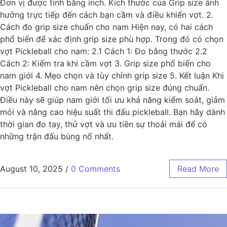
Đơn vị được tính bằng inch. Kích thước của Grip size ảnh
hưởng trực tiếp đến cách bạn cầm và điều khiển vợt. 2.
Cách đo grip size chuẩn cho nam Hiện nay, có hai cách
phổ biến để xác định grip size phù hợp. Trong đó có chọn
vợt Pickleball cho nam: 2.1 Cách 1: Đo bằng thước 2.2
Cách 2: Kiểm tra khi cầm vợt 3. Grip size phổ biến cho
nam giới 4. Mẹo chọn và tùy chỉnh grip size 5. Kết luận Khi
vợt Pickleball cho nam nên chọn grip size đúng chuẩn.
Điều này sẽ giúp nam giới tối ưu khả năng kiểm soát, giảm
mỏi và nâng cao hiệu suất thi đấu pickleball. Bạn hãy dành
thời gian đo tay, thử vợt và ưu tiên sự thoải mái để có
những trận đấu bùng nổ nhất.
August 10, 2025
/
0 Comments
Read More