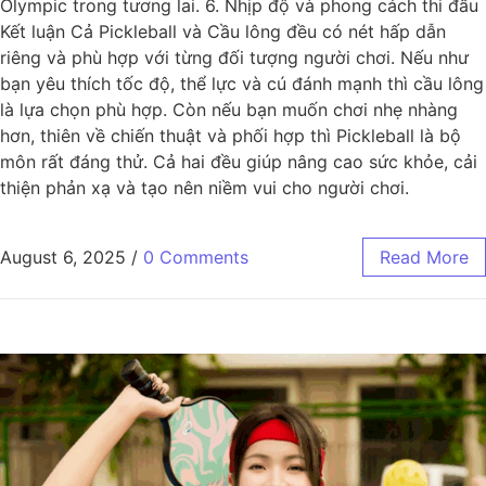
Olympic trong tương lai. 6. Nhịp độ và phong cách thi đấu
Kết luận Cả Pickleball và Cầu lông đều có nét hấp dẫn
riêng và phù hợp với từng đối tượng người chơi. Nếu như
bạn yêu thích tốc độ, thể lực và cú đánh mạnh thì cầu lông
là lựa chọn phù hợp. Còn nếu bạn muốn chơi nhẹ nhàng
hơn, thiên về chiến thuật và phối hợp thì Pickleball là bộ
môn rất đáng thử. Cả hai đều giúp nâng cao sức khỏe, cải
thiện phản xạ và tạo nên niềm vui cho người chơi.
August 6, 2025
/
0 Comments
Read More