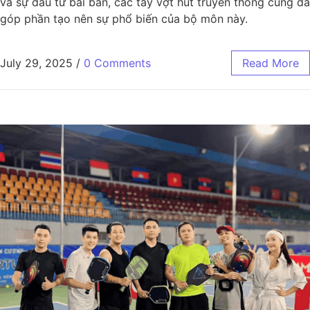
và sự đầu tư bài bản, các tay vợt hút truyền thông cũng đã
góp phần tạo nên sự phổ biến của bộ môn này.
July 29, 2025
/
0 Comments
Read More