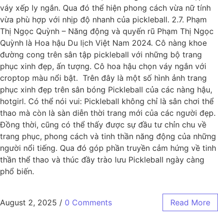
váy xếp ly ngắn. Qua đó thể hiện phong cách vừa nữ tính
vừa phù hợp với nhịp độ nhanh của pickleball. 2.7. Phạm
Thị Ngọc Quỳnh – Năng động và quyến rũ Phạm Thị Ngọc
Quỳnh là Hoa hậu Du lịch Việt Nam 2024. Cô nàng khoe
đường cong trên sân tập pickleball với những bộ trang
phục xinh đẹp, ấn tượng. Cô hoa hậu chọn váy ngắn với
croptop màu nổi bật. Trên đây là một số hình ảnh trang
phục xinh đẹp trên sân bóng Pickleball của các nàng hậu,
hotgirl. Có thể nói vui: Pickleball không chỉ là sân chơi thể
thao mà còn là sàn diễn thời trang mới của các người đẹp.
Đồng thời, cũng có thể thấy được sự đầu tư chỉn chu về
trang phục, phong cách và tinh thần năng động của những
người nổi tiếng. Qua đó góp phần truyền cảm hứng về tinh
thần thể thao và thúc đầy trào lưu Pickleball ngày càng
phổ biến.
August 2, 2025
/
0 Comments
Read More