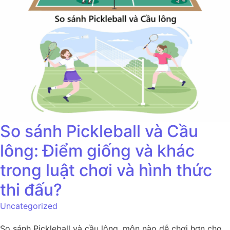
So sánh Pickleball và Cầu
lông: Điểm giống và khác
trong luật chơi và hình thức
thi đấu?
Uncategorized
So sánh Pickleball và cầu lông, môn nào dễ chơi hơn cho