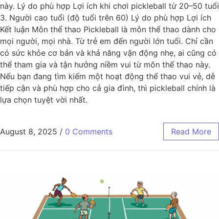
này. Lý do phù hợp Lợi ích khi chơi pickleball từ 20–50 tuổi
3. Người cao tuổi (độ tuổi trên 60) Lý do phù hợp Lợi ích
Kết luận Môn thể thao Pickleball là môn thể thao dành cho
mọi người, mọi nhà. Từ trẻ em đến người lớn tuổi. Chỉ cần
có sức khỏe cơ bản và khả năng vận động nhẹ, ai cũng có
thể tham gia và tận hưởng niềm vui từ môn thể thao này.
Nếu bạn đang tìm kiếm một hoạt động thể thao vui vẻ, dễ
tiếp cận và phù hợp cho cả gia đình, thì pickleball chính là
lựa chọn tuyệt vời nhất.
August 8, 2025
/
0 Comments
Read More