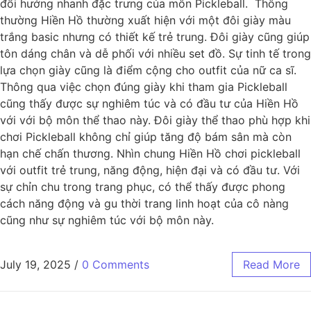
đổi hướng nhanh đặc trưng của môn Pickleball. Thông
thường Hiền Hồ thường xuất hiện với một đôi giày màu
trắng basic nhưng có thiết kế trẻ trung. Đôi giày cũng giúp
tôn dáng chân và dễ phối với nhiều set đồ. Sự tinh tế trong
lựa chọn giày cũng là điểm cộng cho outfit của nữ ca sĩ.
Thông qua việc chọn đúng giày khi tham gia Pickleball
cũng thấy được sự nghiêm túc và có đầu tư của Hiền Hồ
với với bộ môn thể thao này. Đôi giày thể thao phù hợp khi
chơi Pickleball không chỉ giúp tăng độ bám sân mà còn
hạn chế chấn thương. Nhìn chung Hiền Hồ chơi pickleball
với outfit trẻ trung, năng động, hiện đại và có đầu tư. Với
sự chỉn chu trong trang phục, có thể thấy được phong
cách năng động và gu thời trang linh hoạt của cô nàng
cũng như sự nghiêm túc với bộ môn này.
July 19, 2025
/
0 Comments
Read More