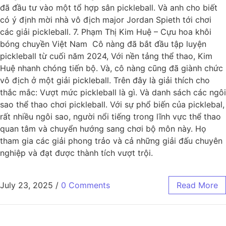
đã đầu tư vào một tổ hợp sân pickleball. Và anh cho biết
có ý định mời nhà vô địch major Jordan Spieth tới chơi
các giải pickleball. 7. Phạm Thị Kim Huệ – Cựu hoa khôi
bóng chuyền Việt Nam Cô nàng đã bắt đầu tập luyện
pickleball từ cuối năm 2024, Với nền tảng thể thao, Kim
Huệ nhanh chóng tiến bộ. Và, cô nàng cũng đã giành chức
vô địch ở một giải pickleball. Trên đây là giải thích cho
thắc mắc: Vượt mức pickleball là gì. Và danh sách các ngôi
sao thể thao chơi pickleball. Với sự phổ biến của picklebal,
rất nhiều ngôi sao, người nổi tiếng trong lĩnh vực thể thao
quan tâm và chuyển hướng sang chơi bộ môn này. Họ
tham gia các giải phong trảo và cả những giải đấu chuyên
nghiệp và đạt được thành tích vượt trội.
July 23, 2025
/
0 Comments
Read More