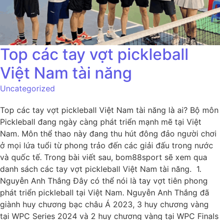
Top các tay vợt pickleball
Việt Nam tài năng
Uncategorized
Top các tay vợt pickleball Việt Nam tài năng là ai? Bộ môn
Pickleball đang ngày càng phát triển mạnh mẽ tại Việt
Nam. Môn thể thao này đang thu hút đông đảo người chơi
ở mọi lứa tuổi từ phong trảo đến các giải đấu trong nước
và quốc tế. Trong bài viết sau, bom88sport sẽ xem qua
danh sách các tay vợt pickleball Việt Nam tài năng. 1.
Nguyễn Anh Thắng Đây có thể nói là tay vợt tiên phong
phát triển pickleball tại Việt Nam. Nguyễn Anh Thắng đã
giành huy chương bạc châu Á 2023, 3 huy chương vàng
tại WPC Series 2024 và 2 huy chương vàng tại WPC Finals