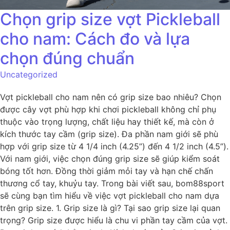
Chọn grip size vợt Pickleball
cho nam: Cách đo và lựa
chọn đúng chuẩn
Uncategorized
Vợt pickleball cho nam nên có grip size bao nhiêu? Chọn
được cây vợt phù hợp khi chơi pickleball không chỉ phụ
thuộc vào trọng lượng, chất liệu hay thiết kế, mà còn ở
kích thước tay cầm (grip size). Đa phần nam giới sẽ phù
hợp với grip size từ 4 1/4 inch (4.25”) đến 4 1/2 inch (4.5”).
Với nam giới, việc chọn đúng grip size sẽ giúp kiểm soát
bóng tốt hơn. Đồng thời giảm mỏi tay và hạn chế chấn
thương cổ tay, khuỷu tay. Trong bài viết sau, bom88sport
sẽ cùng bạn tìm hiểu về việc vợt pickleball cho nam dựa
trên grip size. 1. Grip size là gì? Tại sao grip size lại quan
trọng? Grip size được hiểu là chu vi phần tay cầm của vợt.